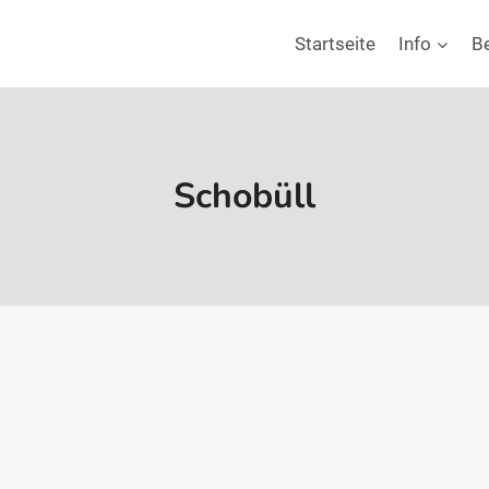
Startseite
Info
B
Schobüll