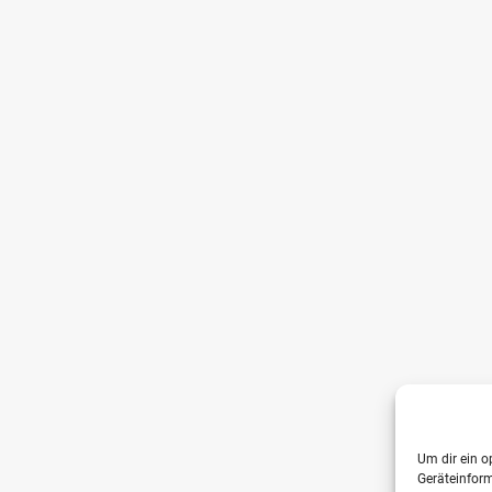
Um dir ein o
Geräteinfor