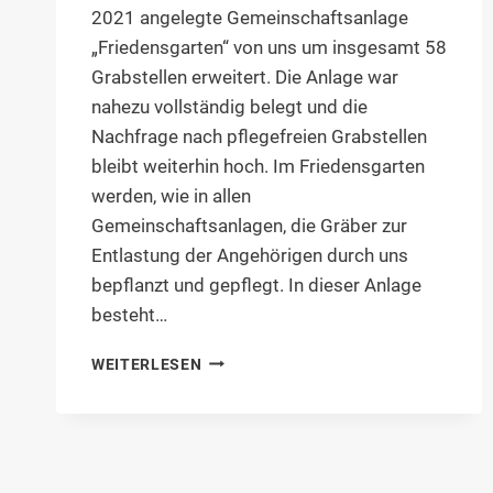
2021 angelegte Gemeinschaftsanlage
„Friedensgarten“ von uns um insgesamt 58
Grabstellen erweitert. Die Anlage war
nahezu vollständig belegt und die
Nachfrage nach pflegefreien Grabstellen
bleibt weiterhin hoch. Im Friedensgarten
werden, wie in allen
Gemeinschaftsanlagen, die Gräber zur
Entlastung der Angehörigen durch uns
bepflanzt und gepflegt. In dieser Anlage
besteht…
ERWEITERUNG
WEITERLESEN
DER
GEMEINSCHAFTSANLAGE
„FRIEDENSGARTEN“