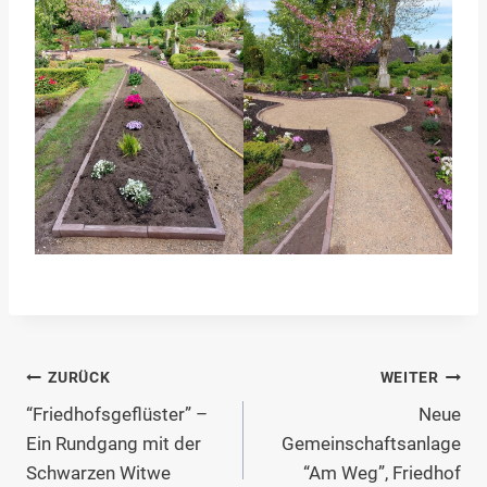
Beitragsnavigation
ZURÜCK
WEITER
“Friedhofsgeflüster” –
Neue
Ein Rundgang mit der
Gemeinschaftsanlage
Schwarzen Witwe
“Am Weg”, Friedhof