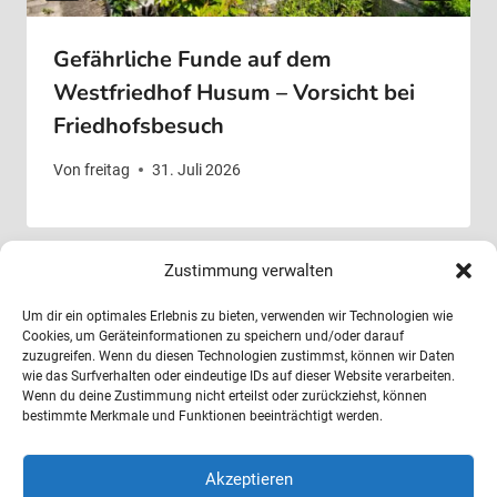
Gefährliche Funde auf dem
Westfriedhof Husum – Vorsicht bei
Friedhofsbesuch
Von
freitag
31. Juli 2026
Zustimmung verwalten
Um dir ein optimales Erlebnis zu bieten, verwenden wir Technologien wie
Cookies, um Geräteinformationen zu speichern und/oder darauf
zuzugreifen. Wenn du diesen Technologien zustimmst, können wir Daten
wie das Surfverhalten oder eindeutige IDs auf dieser Website verarbeiten.
Wenn du deine Zustimmung nicht erteilst oder zurückziehst, können
bestimmte Merkmale und Funktionen beeinträchtigt werden.
Ev.-Luth. Nordfriesisches Friedhofswerk
Husumer Str. 39 c-d
Akzeptieren
25821 Breklum