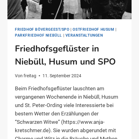
FRIEDHOF BÖVERGEEST/SPO
|
OSTFRIEDHOF HUSUM
|
PARKFRIEDHOF NIEBÜLL
|
VERANSTALTUNGEN
Friedhofsgeflüster in
Niebüll, Husum und SPO
Von
freitag
11. September 2024
Beim Friedhofsgeflüster lauschten am
vergangenen Wochenende in Niebüll, Husum
und St. Peter-Ording viele Interessierte bei
bestem Wetter den Erzählungen der
“Schwarzen Witwe” (https://www.anja-
kretschmer.de). Sie wurden abgerundet mit
Charme und Witz in die Bräuche und Mythen