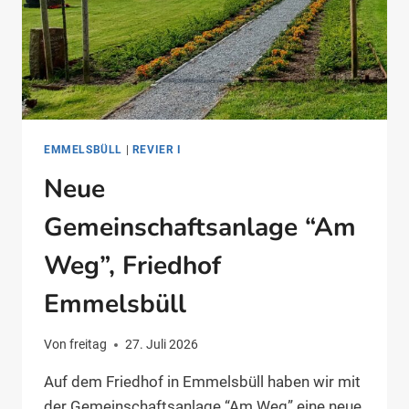
EMMELSBÜLL
|
REVIER I
Neue
Gemeinschaftsanlage “Am
Weg”, Friedhof
Emmelsbüll
Von
freitag
27. Juli 2026
Auf dem Friedhof in Emmelsbüll haben wir mit
der Gemeinschaftsanlage “Am Weg” eine neue