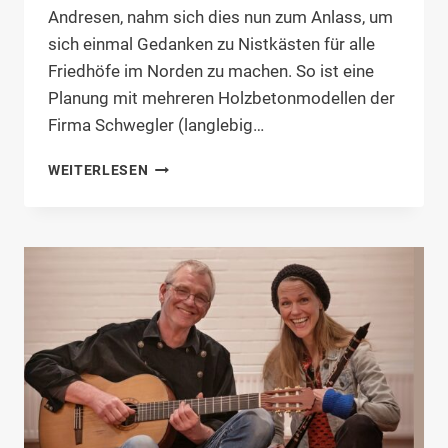
Andresen, nahm sich dies nun zum Anlass, um
sich einmal Gedanken zu Nistkästen für alle
Friedhöfe im Norden zu machen. So ist eine
Planung mit mehreren Holzbetonmodellen der
Firma Schwegler (langlebig…
HOLZBETON-
WEITERLESEN
NISTKÄSTEN
FÜR
UNSERE
FRIEDHÖFE