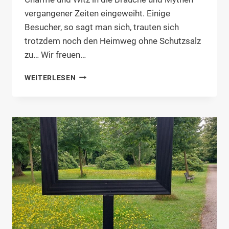
vergangener Zeiten eingeweiht. Einige
Besucher, so sagt man sich, trauten sich
trotzdem noch den Heimweg ohne Schutzsalz
zu… Wir freuen…
FRIEDHOFSGEFLÜSTER
WEITERLESEN
IN
NIEBÜLL,
HUSUM
UND
SPO