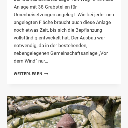
Anlage mit 38 Grabstellen für
Urnenbeisetzungen angelegt. Wie bei jeder neu
angelegten Fläche braucht auch diese Anlage
noch etwas Zeit, bis sich die Bepflanzung
vollständig entwickelt hat. Der Ausbau war
notwendig, da in der bestehenden,
nebengelegenen Gemeinschaftsanlage „Vor
dem Wind“ nur…
NEUE
WEITERLESEN
GEMEINSCHAFTSANLAGE
“AM
WEG”,
FRIEDHOF
EMMELSBÜLL