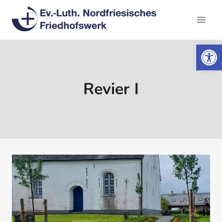
Zum
Inhalt
springen
Werkzeugl
Revier I