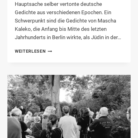
Hauptsache selber vertonte deutsche
Gedichte aus verschiedenen Epochen. Ein
Schwerpunkt sind die Gedichte von Mascha
Kaleko, die Anfang bis Mitte des letzten
Jahrhunderts in Berlin wirkte, als Jüdin in der…
VERANSTALTUNGSTIPP:
WEITERLESEN
KONZERT
IN
DER
OSTERKAPELLE,
PARKFRIEDHOF
NIEBÜLL