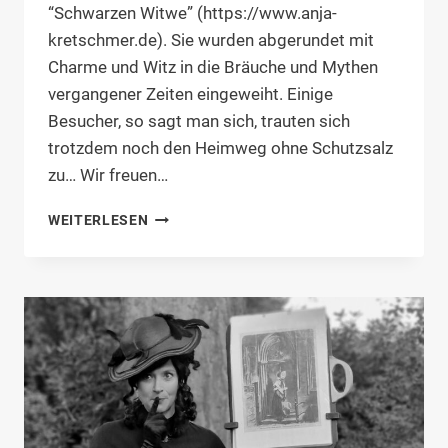
“Schwarzen Witwe” (https://www.anja-
kretschmer.de). Sie wurden abgerundet mit
Charme und Witz in die Bräuche und Mythen
vergangener Zeiten eingeweiht. Einige
Besucher, so sagt man sich, trauten sich
trotzdem noch den Heimweg ohne Schutzsalz
zu… Wir freuen…
FRIEDHOFSGEFLÜSTER
WEITERLESEN
IN
NIEBÜLL,
HUSUM
UND
SPO