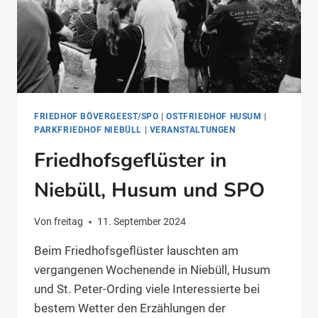
FRIEDHOF BÖVERGEEST/SPO
|
OSTFRIEDHOF HUSUM
|
PARKFRIEDHOF NIEBÜLL
|
VERANSTALTUNGEN
Friedhofsgeflüster in
Niebüll, Husum und SPO
Von
freitag
11. September 2024
Beim Friedhofsgeflüster lauschten am
vergangenen Wochenende in Niebüll, Husum
und St. Peter-Ording viele Interessierte bei
bestem Wetter den Erzählungen der